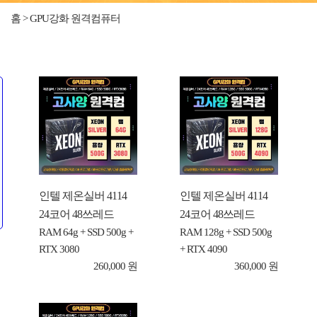
홈 > GPU강화 원격컴퓨터
인텔 제온실버 4114
인텔 제온실버 4114
24코어 48쓰레드
24코어 48쓰레드
RAM 64g + SSD 500g +
RAM 128g + SSD 500g
RTX 3080
+ RTX 4090
260,000 원
360,000 원